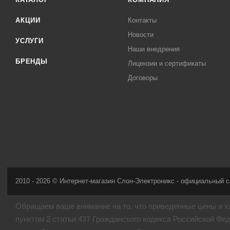
АКЦИИ
Контакты
Новости
УСЛУГИ
Наши внедрения
БРЕНДЫ
Лицензии и сертификаты
Договоры
2010 - 2026 © Интернет-магазин Слон-Электроникс - официальный с
Обращаем ваше внимание на то, что приведенные цены и х
пунктом 2 статьи 437 Гражданского кодекса Российской Фе