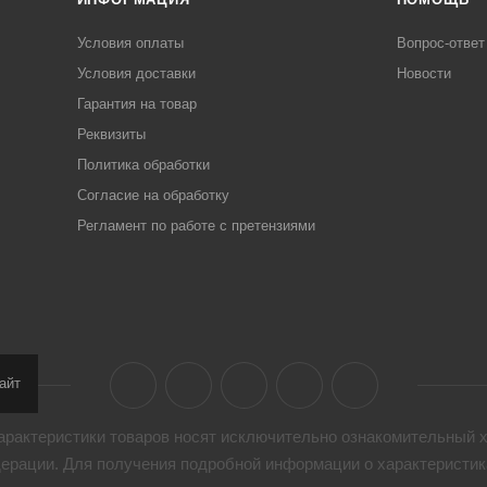
Условия оплаты
Вопрос-ответ
Условия доставки
Новости
Гарантия на товар
Реквизиты
Политика обработки
Согласие на обработку
Регламент по работе с претензиями
айт
арактеристики товaров носят исключительно ознакомительный х
дерации. Для получения подробной информации о характеристика