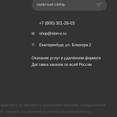
ОБРАТНАЯ СВЯЗЬ
+7 (800) 301-26-03
shop@slon-e.ru
Екатеринбург, ул. Блюхера 2
Оказание услуг в удалённом формате
Доставка заказов по всей России
арактер и не являются публичной офертой, определенной
х товaров, их наличии и стоимости связывайтесь,