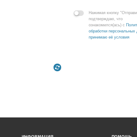
Нажимая кнопку "Отправи
подтверждаю, что
ознакомился(ась) с
Полит
обработки персональных 
принимаю её условия
ИНФОРМАЦИЯ
ПОМОЩЬ