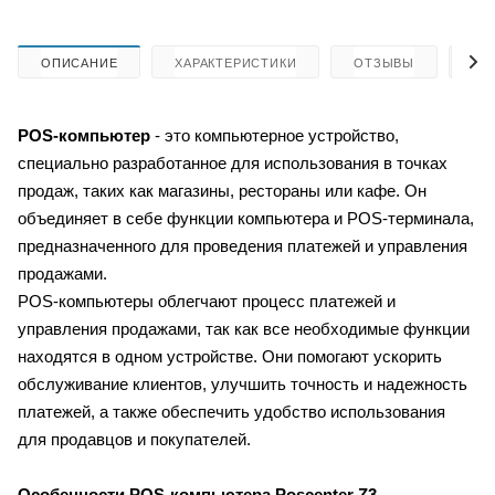
ОПИСАНИЕ
ХАРАКТЕРИСТИКИ
ОТЗЫВЫ
КА
POS-компьютер
- это компьютерное устройство,
специально разработанное для использования в точках
продаж, таких как магазины, рестораны или кафе. Он
объединяет в себе функции компьютера и POS-терминала,
предназначенного для проведения платежей и управления
продажами.
POS-компьютеры облегчают процесс платежей и
управления продажами, так как все необходимые функции
находятся в одном устройстве. Они помогают ускорить
обслуживание клиентов, улучшить точность и надежность
платежей, а также обеспечить удобство использования
для продавцов и покупателей.
Особенности POS-компьютера Poscenter Z3