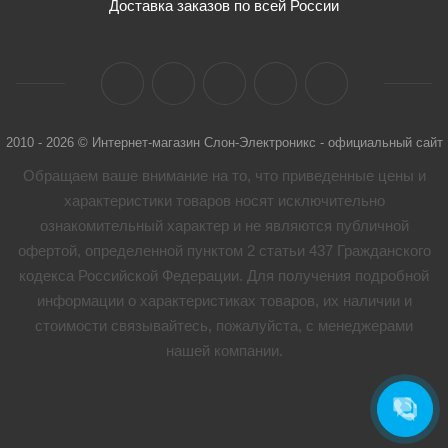
Доставка заказов по всей России
2010 - 2026 © Интернет-магазин Слон-Электроникс - официальный сайт
Обращаем ваше внимание на то, что приведенные цены и
характеристики товaров носят исключительно
ознакомительный характер и не являются публичной
офертой, определенной пунктом 2 статьи 437 Гражданского
кодекса Российской Федерации. Для получения подробной
информации о характеристиках товaров, их наличии и
стоимости связывайтесь, пожалуйста, с менеджерами
нашей компании.