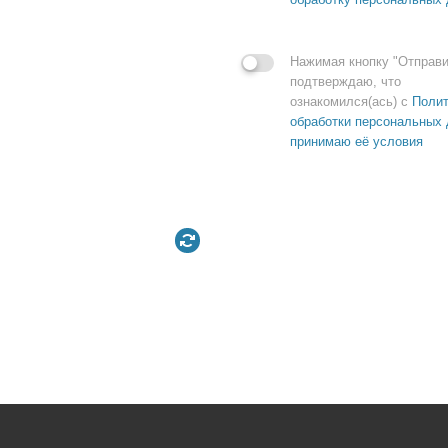
Нажимая кнопку "Отправи
подтверждаю, что
ознакомился(ась) с
Полит
обработки персональных 
принимаю её условия