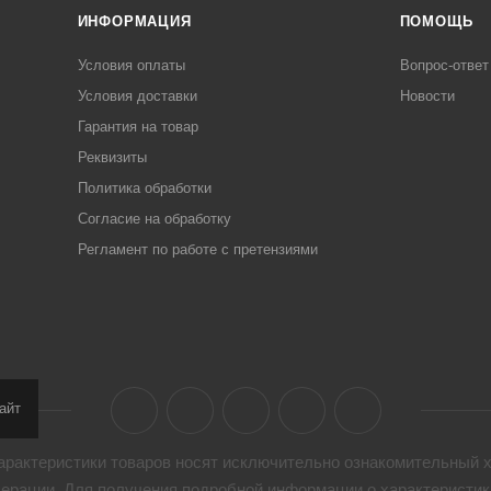
ИНФОРМАЦИЯ
ПОМОЩЬ
Условия оплаты
Вопрос-ответ
Условия доставки
Новости
Гарантия на товар
Реквизиты
Политика обработки
Согласие на обработку
Регламент по работе с претензиями
айт
арактеристики товaров носят исключительно ознакомительный х
дерации. Для получения подробной информации о характеристика