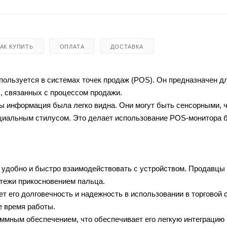
КАК КУПИТЬ
ОПЛАТА
ДОСТАВКА
пользуется в системах точек продаж (POS). Он предназначен д
, связанных с процессом продажи.
ы информация была легко видна. Они могут быть сенсорными, 
ециальным стилусом. Это делает использование POS-монитора 
удобно и быстро взаимодействовать с устройством. Продавцы 
атежи прикосновением пальца.
т его долговечность и надежность в использовании в торговой 
е время работы.
мным обеспечением, что обеспечивает его легкую интеграцию 