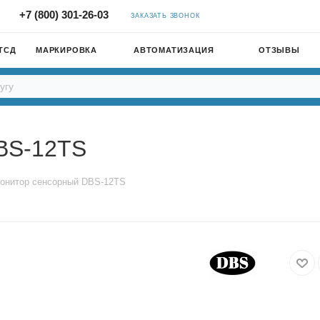
+7 (800) 301-26-03
ЗАКАЗАТЬ ЗВОНОК
ТСД
МАРКИРОВКА
АВТОМАТИЗАЦИЯ
ОТЗЫВЫ
BS-12TS
онитор сенсорный DBS-12TS