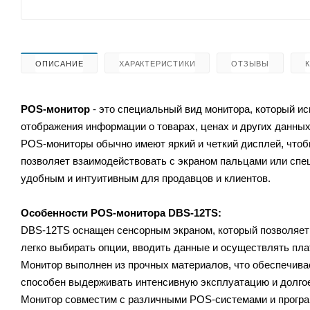
ОПИСАНИЕ
ХАРАКТЕРИСТИКИ
ОТЗЫВЫ
POS-монитор
- это специальный вид монитора, который ис
отображения информации о товарах, ценах и других данных
POS-мониторы обычно имеют яркий и четкий дисплей, чтоб
позволяет взаимодействовать с экраном пальцами или сп
удобным и интуитивным для продавцов и клиентов.
Особенности
POS-монитора
DBS-12TS:
DBS-12TS оснащен сенсорным экраном, который позволяет 
легко выбирать опции, вводить данные и осуществлять пл
Монитор выполнен из прочных материалов, что обеспечивае
способен выдерживать интенсивную эксплуатацию и долго
Монитор совместим с различными POS-системами и програм