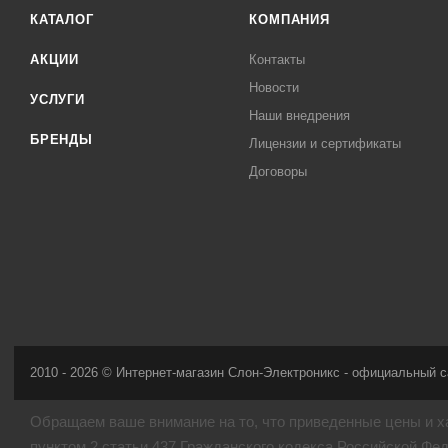
КАТАЛОГ
КОМПАНИЯ
АКЦИИ
Контакты
Новости
УСЛУГИ
Наши внедрения
БРЕНДЫ
Лицензии и сертификаты
Договоры
2010 - 2026 © Интернет-магазин Слон-Электроникс - официальный с
Обращаем ваше внимание на то, что приведенные цены и х
пунктом 2 статьи 437 Гражданского кодекса Российской Фе