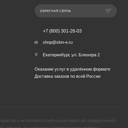
ОБРАТНАЯ СВЯЗЬ
+7 (800) 301-26-03
shop@slon-e.ru
Екатеринбург, ул. Блюхера 2
Оказание услуг в удалённом формате
Доставка заказов по всей России
арактер и не являются публичной офертой, определенной
х товaров, их наличии и стоимости связывайтесь,