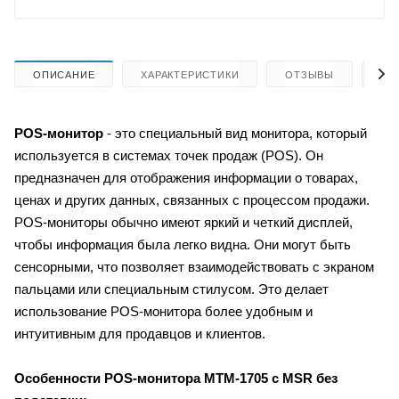
ОПИСАНИЕ
ХАРАКТЕРИСТИКИ
ОТЗЫВЫ
КА
POS-монитор
- это специальный вид монитора, который
используется в системах точек продаж (POS). Он
предназначен для отображения информации о товарах,
ценах и других данных, связанных с процессом продажи.
POS-мониторы обычно имеют яркий и четкий дисплей,
чтобы информация была легко видна. Они могут быть
сенсорными, что позволяет взаимодействовать с экраном
пальцами или специальным стилусом. Это делает
использование POS-монитора более удобным и
интуитивным для продавцов и клиентов.
Особенности
POS-монитора
MTM-1705 c MSR без