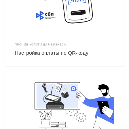
ПРОЧИЕ УСЛУГИ ДЛЯ БИЗНЕСА
Настройка оплаты по QR-коду