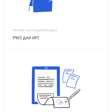
ПРОЧИЕ УСЛУГИ ДЛЯ БИЗНЕСА
РКО для ИП