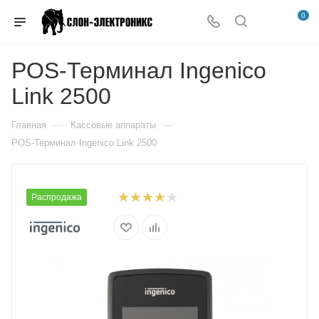
0
POS-Терминал Ingenico
Link 2500
—
—
Главная
Кассовые аппараты
POS-Терминал Ingenico Link 2500
Распродажа