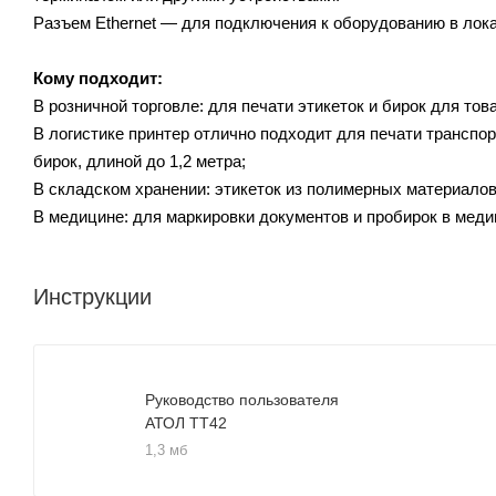
Разъем Ethernet — для подключения к оборудованию в лока
Кому подходит:
В розничной торговле: для печати этикеток и бирок для това
В логистике принтер отлично подходит для печати транспор
бирок, длиной до 1,2 метра;
В складском хранении: этикеток из полимерных материалов
В медицине: для маркировки документов и пробирок в меди
Инструкции
Руководство пользователя
АТОЛ TT42
1,3 мб