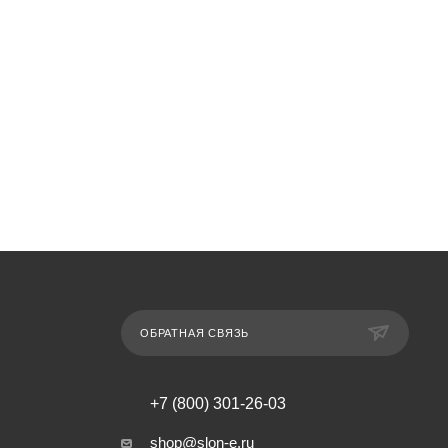
ОБРАТНАЯ СВЯЗЬ
+7 (800) 301-26-03
shop@slon-e.ru