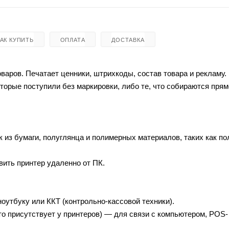
КАК КУПИТЬ
ОПЛАТА
ДОСТАВКА
варов. Печатает ценники, штрихкоды, состав товара и рекламу.
торые поступили без маркировки, либо те, что собираются прям
 из бумаги, полуглянца и полимерных материалов, таких как по
ить принтер удаленно от ПК.
утбуку или ККТ (контрольно-кассовой техники).
то присутствует у принтеров) — для связи с компьютером, POS-