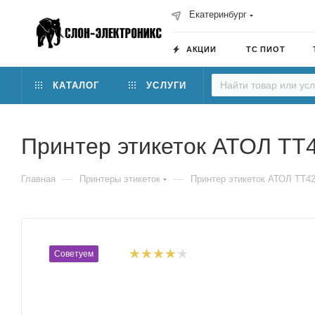
Екатеринбург
АКЦИИ
ТС ПИОТ
КАТАЛОГ
УСЛУГИ
Принтер этикеток АТОЛ ТТ
—
—
Главная
Принтеры этикеток
Принтер этикеток АТОЛ ТТ4
Советуем