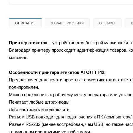
ОПИСАНИЕ
ХАРАКТЕРИСТИКИ
ОТЗЫВЫ
Принтер этикеток
– устройство для быстрой маркировки то
Благодаря принтеру происходит идентификация товаров, ко
магазине.
Особенности принтера этикеток
АТОЛ ТТ42:
Предназначен для печати простых термоэтикеток и этикеток
полипропилен.
Можно подключить к рабочему месту оператора или установ
Печатает любые штрих-коды.
Лего настроить и подключить.
Разъем USB подходит для подключения к ПК (компьютеру/но
Разъем RS-232 (менее востребован, чем USB, но также час
терминалом или другими устройствами.