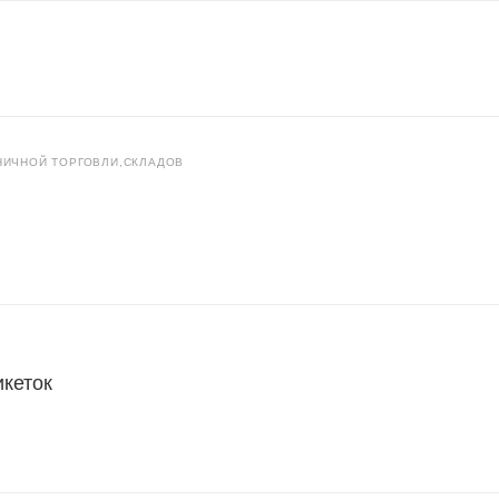
НИЧНОЙ ТОРГОВЛИ,СКЛАДОВ
икеток