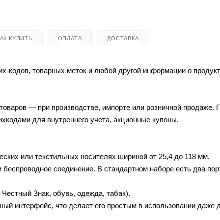
КАК КУПИТЬ
ОПЛАТА
ДОСТАВКА
х-кодов, товарных меток и любой другой информации о продукт
товаров — при производстве, импорте или розничной продаже.
ихкодами для внутреннего учета, акционные купоны.
еских или текстильных носителях шириной от 25,4 до 118 мм.
 беспроводное соединение. В стандартном наборе есть два пор
естный Знак, обувь, одежда, табак).
ный интерфейс, что делает его простым в использовании даже 