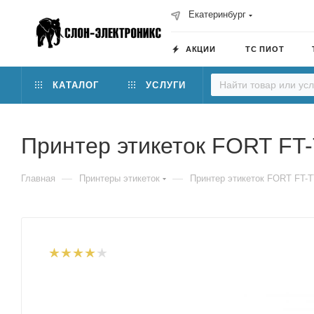
Екатеринбург
АКЦИИ
ТС ПИОТ
КАТАЛОГ
УСЛУГИ
Принтер этикеток FORT FT
—
—
Главная
Принтеры этикеток
Принтер этикеток FORT FT-