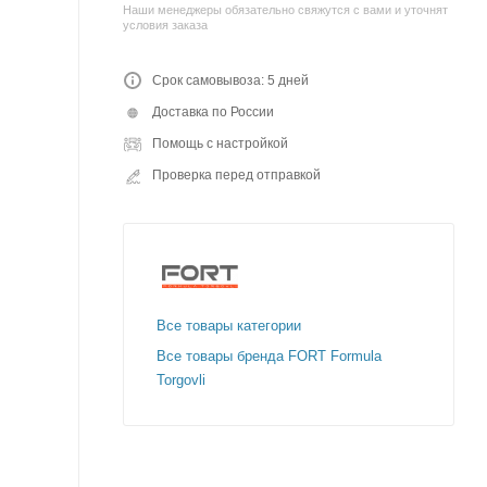
Наши менеджеры обязательно свяжутся с вами и уточнят
условия заказа
Срок самовывоза: 5 дней
Доставка по России
Помощь с настройкой
Проверка перед отправкой
Все товары категории
Все товары бренда FORT Formula
Torgovli