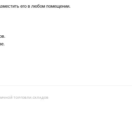
азместить его в любом помещении.
ов.
ве.
НИЧНОЙ ТОРГОВЛИ,СКЛАДОВ