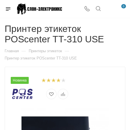
0
Принтер этикеток
POScenter TT-310 USE
—
—
Главная
Принтеры этикеток
Принтер этикеток POScenter TT-310 USE
Новинка