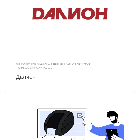
АВТОМАТИЗАЦИЯ ОБЩЕПИТА,РОЗНИЧНОЙ
ТОРГОВЛИ,СКЛАДОВ
Далион