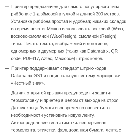
Принтер предназначен для самого популярного типа
риббона с 1-дюймовой втулкой и длиной 300 метров.
Установка риббона простая и удобная; никаких складок
во время печати. Можно использовать восковой (Wax),
восково-смоляной (Wax/Resign), смоляной (Resign)
типы. Печать текста, изображений и логотипов,
одномерных и двумерных (таких как Datamatrix, QR
code, PDF417, Aztec, Maxicode) штрих кодов.
Принтер поддерживает стандарт штрих-кодов
Datamatrix GS1 и национальную систему маркировки
«Честный знак».
Датчик открытой крышки предупредит и защитит
термоголовку и принтер в целом от выхода из строя.
Датчик конца бумаги своевременно оповестит о
необходимости установить новую ленту.
Автоопределение типа этикетки: непрерывная
термолента, этикетки, фальцованная бумага, лента с