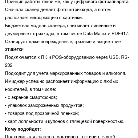
Принцип работы такой же, как у цифрового фотоаппарата.
Сначала сканер делает фото штрихкода, а потом
распознает информацию с картинки.
линейные и
Бюджетная модель сканера, считывает
двумерные штрихкоды, в том числе Data Matrix и PDF417.
Сканирует даже поврежденные, грязные и выцветшие
этикетки.
Подключается к ПК и POS-оборудованию через USB, RS-
232.
Подходит для учета маркированных товаров и алкоголя.
Имиджер успешно распознает информацию с любых
носителей, в том числе:
- с экранов смартфонов;
- упаковок замороженных продуктов;
- товаров под прозрачной пленкой;
- карт лояльности и купонов с глянцевой поверхностью.
Кому подойдет:
Подходит для складов, магазинов, гостиниц, служб