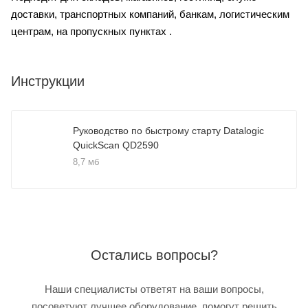
доставки, транспортных компаний, банкам, логистическим
центрам, на пропускных пунктах .
Инструкции
Руководство по быстрому старту Datalogic
QuickScan QD2590
8,7 мб
Остались вопросы?
Наши специалисты ответят на ваши вопросы,
посоветуют лучшее оборудование, помогут решить