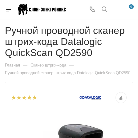
0
Ручной проводной сканер
штрих-кода Datalogic
QuickScan QD2590
—
—
Главная
Сканер штрих-кода
Ручной проводной сканер штрих-кода Datalogic QuickScan QD2590