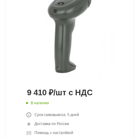
9 410
₽
/шт
с НДС
В наличии
Срок самовывоза: 5 дней
Доставка по России
Помощь с настройкой