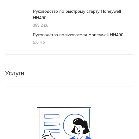
Руководство по быстрому старту Honeywell
HH490
395,2 кб
Руководство пользователя Honeywell HH490
5,6 мб
Услуги