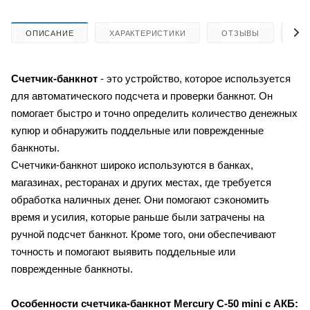
ОПИСАНИЕ
ХАРАКТЕРИСТИКИ
ОТЗЫВЫ
КА
Счетчик-банкнот
- это устройство, которое используется
для автоматического подсчета и проверки банкнот. Он
помогает быстро и точно определить количество денежных
купюр и обнаружить поддельные или поврежденные
банкноты.
Счетчики-банкнот широко используются в банках,
магазинах, ресторанах и других местах, где требуется
обработка наличных денег. Они помогают сэкономить
время и усилия, которые раньше были затрачены на
ручной подсчет банкнот. Кроме того, они обеспечивают
точность и помогают выявить поддельные или
поврежденные банкноты.
Особенности счетчика-банкнот
Mercury C-50 mini с АКБ: