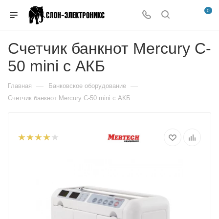
0
Счетчик банкнот Mercury C-
50 mini с АКБ
—
—
Главная
Банковское оборудование
Счетчик банкнот Mercury C-50 mini с АКБ