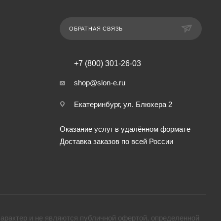
ОБРАТНАЯ СВЯЗЬ
+7 (800) 301-26-03
shop@slon-e.ru
Екатеринбург, ул. Блюхера 2
Оказание услуг в удалённом формате
Доставка заказов по всей России
арактер и не являются публичной офертой, определенной