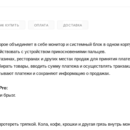
КАК КУПИТЬ
ОПЛАТА
ДОСТАВКА
орое объединяет в себе монитор и системный блок в одном корп
йствовать с устройством прикосновениями пальцев.
газинах, ресторанах и других местах продаж для принятия плат
бирать товары, вводить сумму платежа и осуществлять транзак
атывают платежи и сохраняют информацию о продажах.
Pro:
и брызг.
ротереть тряпкой. Кола, кофе, крошки и другая грязь внутрь мо