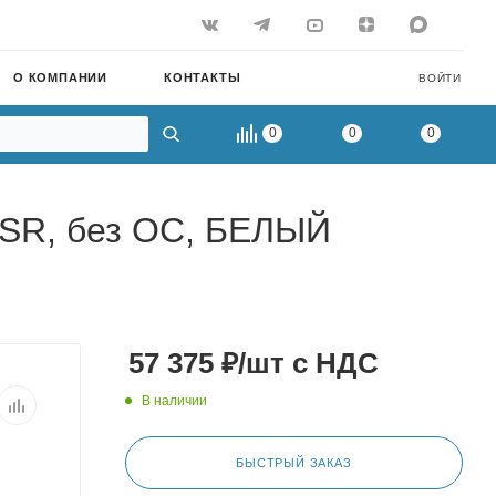
О КОМПАНИИ
КОНТАКТЫ
ВОЙТИ
0
0
0
MSR, без ОС, БЕЛЫЙ
57 375
₽
/шт
с НДС
В наличии
БЫСТРЫЙ ЗАКАЗ