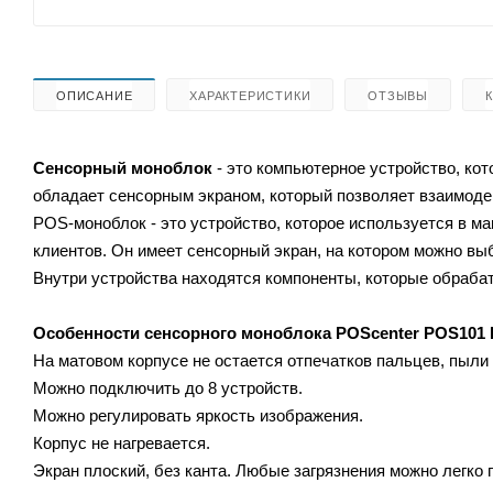
ОПИСАНИЕ
ХАРАКТЕРИСТИКИ
ОТЗЫВЫ
Сенсорный моноблок
- это компьютерное устройство, кот
обладает сенсорным экраном, который позволяет взаимоде
POS-моноблок - это устройство, которое используется в ма
клиентов. Он имеет сенсорный экран, на котором можно вы
Внутри устройства находятся компоненты, которые обраб
Особенности сенсорного моноблока POScenter POS101 
На матовом корпусе не остается отпечатков пальцев, пыли 
Можно подключить до 8 устройств.
Можно регулировать яркость изображения.
Корпус не нагревается.
Экран плоский, без канта. Любые загрязнения можно легко п