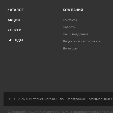
КАТАЛОГ
КОМПАНИЯ
АКЦИИ
Контакты
Новости
УСЛУГИ
Наши внедрения
БРЕНДЫ
Лицензии и сертификаты
Договоры
2010 - 2026 © Интернет-магазин Слон-Электроникс - официальный с
Обращаем ваше внимание на то, что приведенные цены и х