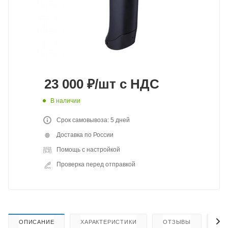
23 000
₽
/шт
с НДС
В наличии
Срок самовывоза: 5 дней
Доставка по России
Помощь с настройкой
Проверка перед отправкой
ОПИСАНИЕ
ХАРАКТЕРИСТИКИ
ОТЗЫВЫ
КА