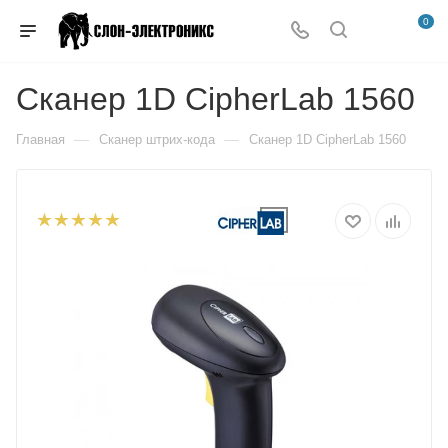
0
Сканер 1D CipherLab 1560
—
—
Главная
Сканер штрих-кода
Сканер 1D CipherLab 1560