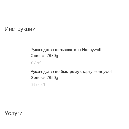
Инструкции
Руководство пользователя Honeywell
Genesis 7680g
7,7 мб
Руководство по быстрому старту Honeywell
Genesis 7680g
635,4 кб
Услуги