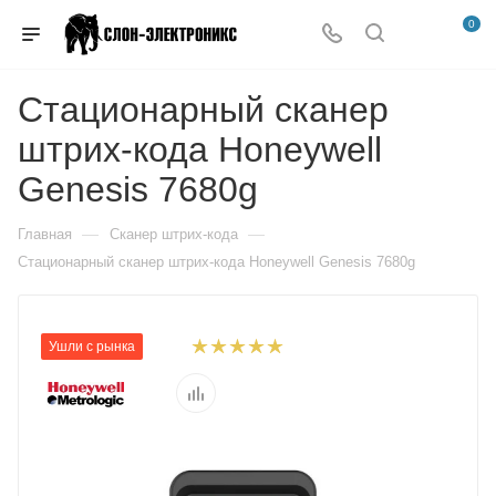
0
Стационарный сканер
штрих-кода Honeywell
Genesis 7680g
—
—
Главная
Сканер штрих-кода
Стационарный сканер штрих-кода Honeywell Genesis 7680g
Ушли с рынка