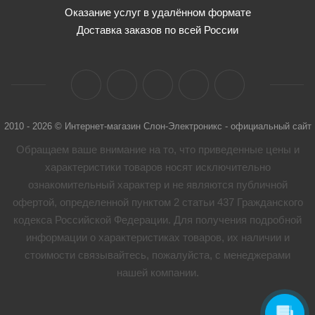
Оказание услуг в удалённом формате
Доставка заказов по всей России
2010 - 2026 © Интернет-магазин Слон-Электроникс - официальный сайт
Обращаем ваше внимание на то, что приведенные цены и
характеристики товaров носят исключительно
ознакомительный характер и не являются публичной
офертой, определенной пунктом 2 статьи 437 Гражданского
кодекса Российской Федерации. Для получения подробной
информации о характеристиках товaров, их наличии и
стоимости связывайтесь, пожалуйста, с менеджерами
нашей компании.