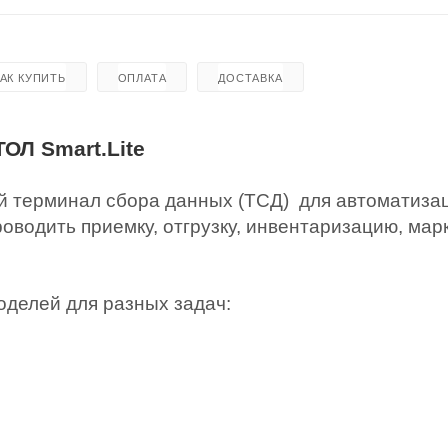
КАК КУПИТЬ
ОПЛАТА
ДОСТАВКА
ОЛ Smart.Lite
ый терминал сбора данных (ТСД) для автоматиза
роводить приемку, отгрузку, инвентаризацию, мар
оделей для разных задач: