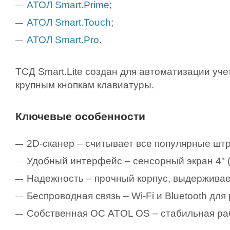
АТОЛ Smart.Prime
;
АТОЛ Smart.Touch
;
АТОЛ Smart.Pro
.
ТСД Smart.Lite создан для автоматизации уче
крупным кнопкам клавиатуры.
Ключевые особенности
2D-сканер – считывает все популярные штри
Удобный интерфейс – сенсорный экран 4" (
Надежность – прочный корпус, выдерживает 
Беспроводная связь – Wi-Fi и Bluetooth дл
Собственная ОС ATOL OS – стабильная раб