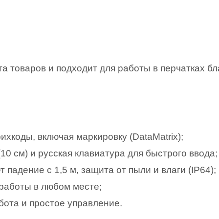
та товаров и подходит для работы в перчатках б
хкоды, включая маркировку (DataMatrix);
10 см) и русская клавиатура для быстрого ввода;
падение с 1,5 м, защита от пыли и влаги (IP64);
я работы в любом месте;
ота и простое управление.