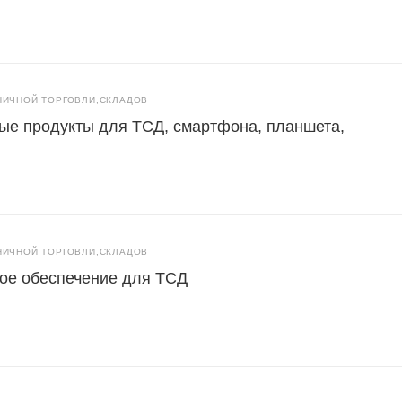
НИЧНОЙ ТОРГОВЛИ,СКЛАДОВ
ые продукты для ТСД, смартфона, планшета,
НИЧНОЙ ТОРГОВЛИ,СКЛАДОВ
ное обеспечение для ТСД