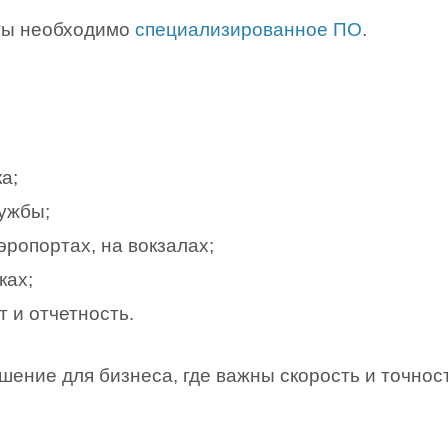
оты необходимо
специализированное ПО
.
;
а;
лужбы;
эропортах, на вокзалах;
ках;
 и отчетность.
шение для бизнеса, где важны скорость и точнос