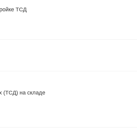
тройке ТСД
 (ТСД) на складе