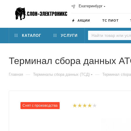
Екатеринбург
АКЦИИ
ТС ПИОТ
КАТАЛОГ
УСЛУГИ
Терминал сбора данных АТ
—
—
Главная
Терминалы сбора данных (ТСД)
Терминал сбора
Снят с производства