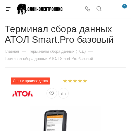
0
Терминал сбора данных
АТОЛ Smart.Pro базовый
—
—
Главная
Терминалы сбора данных (ТСД)
Терминал сбора данных АТОЛ Smart.Pro базовый
Снят с производства