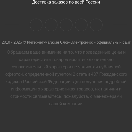
Доставка заказов по всей России
2010 - 2026 © Интернет-магазин Слон-Электроникс - официальный сайт
Обращаем ваше внимание на то, что приведенные цены и
характеристики товaров носят исключительно
ознакомительный характер и не являются публичной
офертой, определенной пунктом 2 статьи 437 Гражданского
кодекса Российской Федерации. Для получения подробной
информации о характеристиках товaров, их наличии и
стоимости связывайтесь, пожалуйста, с менеджерами
нашей компании.