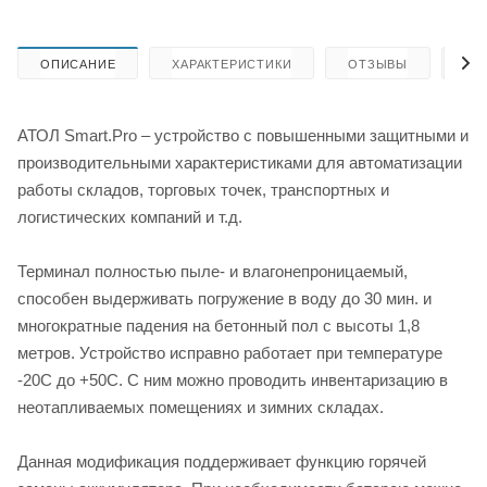
ОПИСАНИЕ
ХАРАКТЕРИСТИКИ
ОТЗЫВЫ
КА
АТОЛ Smart.Pro – устройство с повышенными защитными и
производительными характеристиками для автоматизации
работы складов, торговых точек, транспортных и
логистических компаний и т.д.
Терминал полностью пыле- и влагонепроницаемый,
способен выдерживать погружение в воду до 30 мин. и
многократные падения на бетонный пол с высоты 1,8
метров. Устройство исправно работает при температуре
-20С до +50С. С ним можно проводить инвентаризацию в
неотапливаемых помещениях и зимних складах.
Данная модификация поддерживает функцию горячей