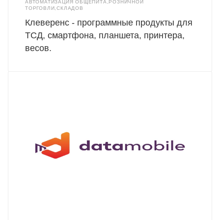
АВТОМАТИЗАЦИЯ ОБЩЕПИТА,РОЗНИЧНОЙ
ТОРГОВЛИ,СКЛАДОВ
Клеверенс - программные продукты для
ТСД, смартфона, планшета, принтера,
весов.