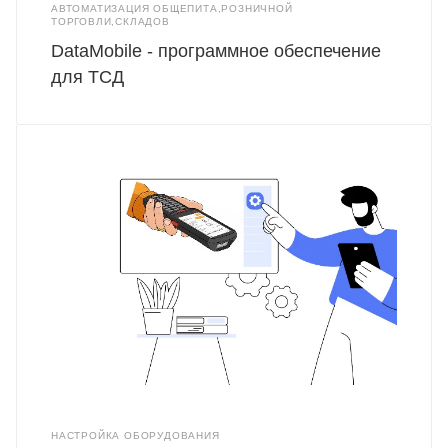
АВТОМАТИЗАЦИЯ ОБЩЕПИТА,РОЗНИЧНОЙ
ТОРГОВЛИ,СКЛАДОВ
DataMobile - программное обеспечение
для ТСД
НАСТРОЙКА ОБОРУДОВАНИЯ