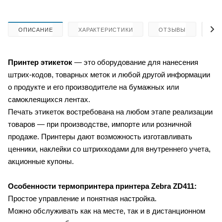
ОПИСАНИЕ
ХАРАКТЕРИСТИКИ
ОТЗЫВЫ
КА
Принтер этикеток
— это оборудование для нанесения
штрих-кодов, товарных меток и любой другой информации
о продукте и его производителе на бумажных или
самоклеящихся лентах.
Печать этикеток востребована на любом этапе реализации
товаров — при производстве, импорте или розничной
продаже. Принтеры дают возможность изготавливать
ценники, наклейки со штрихкодами для внутреннего учета,
акционные купоны.
Особенности термопринтера принтера Zebra ZD411:
Простое управление и понятная настройка.
Можно обслуживать как на месте, так и в дистанционном