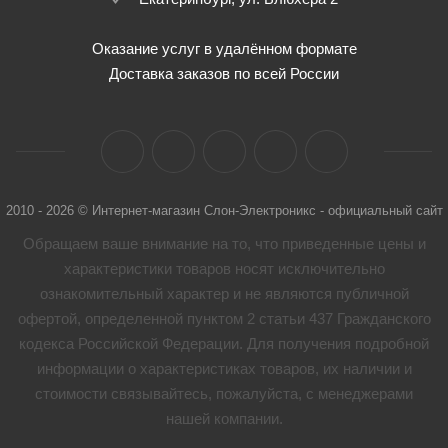
Оказание услуг в удалённом формате
Доставка заказов по всей России
2010 - 2026 © Интернет-магазин Слон-Электроникс - официальный сайт
Обращаем ваше внимание на то, что приведенные цены и
характеристики товaров носят исключительно
ознакомительный характер и не являются публичной
офертой, определенной пунктом 2 статьи 437 Гражданского
кодекса Российской Федерации. Для получения подробной
информации о характеристиках товaров, их наличии и
стоимости связывайтесь, пожалуйста, с менеджерами
нашей компании.