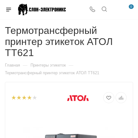
0
Термотрансферный
принтер этикеток АТОЛ
TT621
—
—
Главная
Принтеры этикеток
Термотрансферный принтер этикеток АТОЛ TT621