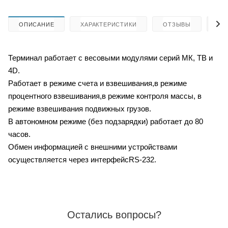
ОПИСАНИЕ
ХАРАКТЕРИСТИКИ
ОТЗЫВЫ
КА
Терминал работает с весовыми модулями серий МК, ТВ и
4D.
Работает в режиме счета и взвешивания,в режиме
процентного взвешивания,в режиме контроля массы, в
режиме взвешивания подвижных грузов.
В автономном режиме (без подзарядки) работает до 80
часов.
Обмен информацией с внешними устройствами
осуществляется через интерфейсRS-232.
Остались вопросы?