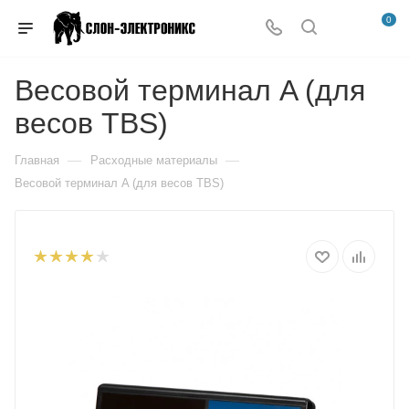
0
Весовой терминал A (для
весов TBS)
—
—
Главная
Расходные материалы
Весовой терминал A (для весов TBS)