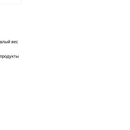
малый вес
 продукты