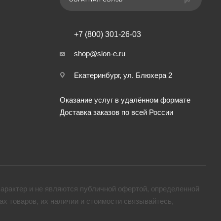
+7 (800) 301-26-03
shop@slon-e.ru
Екатеринбург, ул. Блюхера 2
Оказание услуг в удалённом формате
Доставка заказов по всей России
арактер и не являются публичной офертой, определенной
х товaров, их наличии и стоимости связывайтесь,