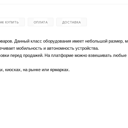
КАК КУПИТЬ
ОПЛАТА
ДОСТАВКА
оваров. Данный класс оборудования имеет небольшой размер, 
печивает мобильность и автономность устройства.
асовки перед продажей. На платформе можно взвешивать любые
х, киосках, на рынке или ярмарках.