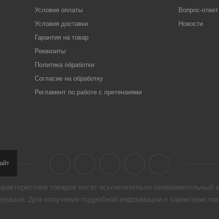
Условия оплаты
Вопрос-ответ
Условия доставки
Новости
Гарантия на товар
Реквизиты
Политика обработки
Согласие на обработку
Регламент по работе с претензиями
айт
арактеристики товaров носят исключительно ознакомительный х
дерации. Для получения подробной информации о характеристика