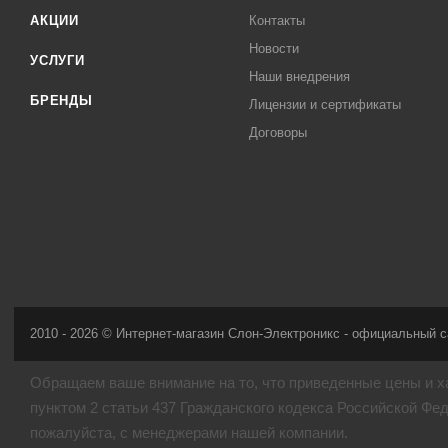
АКЦИИ
Контакты
Новости
УСЛУГИ
Наши внедрения
БРЕНДЫ
Лицензии и сертификаты
Договоры
2010 - 2026 © Интернет-магазин Слон-Электроникс - официальный с
Обращаем ваше внимание на то, что приведенные цены и х
пунктом 2 статьи 437 Гражданского кодекса Российской Фе
пожалуйста, с менеджерами нашей компании.