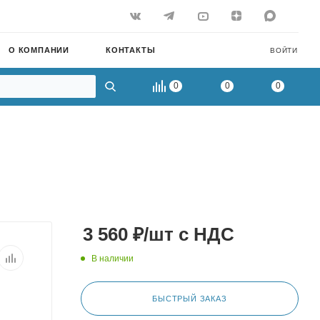
О КОМПАНИИ
КОНТАКТЫ
ВОЙТИ
0
0
0
3 560
₽
/шт
с НДС
В наличии
БЫСТРЫЙ ЗАКАЗ