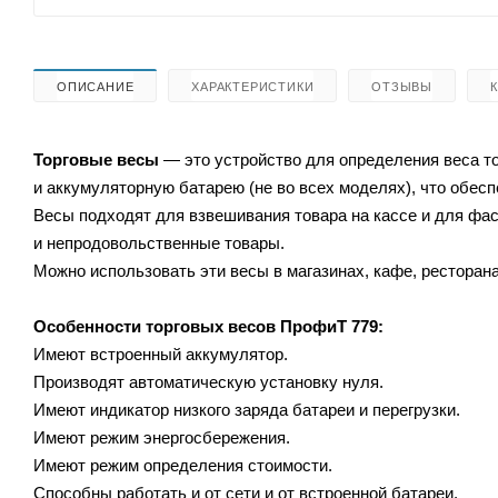
ОПИСАНИЕ
ХАРАКТЕРИСТИКИ
ОТЗЫВЫ
Торговые весы
— это устройство для определения веса т
и аккумуляторную батарею (не во всех моделях), что обес
Весы подходят для взвешивания товара на кассе и для ф
и непродовольственные товары.
Можно использовать эти весы в магазинах, кафе, ресторана
Особенности торговых весов
ПрофиТ 779:
Имеют встроенный аккумулятор.
Производят автоматическую установку нуля.
Имеют индикатор низкого
заряда батареи и перегрузки.
Имеют режим энергосбережения.
Имеют режим определения стоимости.
Способны работать и от сети и от встроенной батареи.