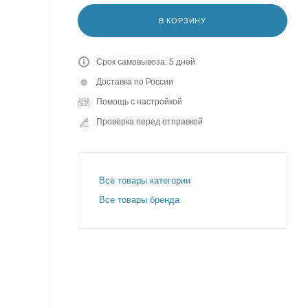
В КОРЗИНУ
Срок самовывоза: 5 дней
Доставка по России
Помощь с настройкой
Проверка перед отправкой
Все товары категории
Все товары бренда