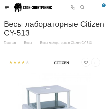
0
Весы лабораторные Citizen
CY-513
—
—
Главная
Весы
Весы лабораторные Citizen CY-513