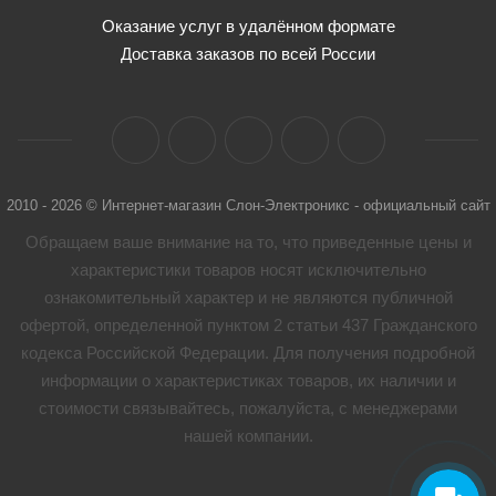
Оказание услуг в удалённом формате
Доставка заказов по всей России
2010 - 2026 © Интернет-магазин Слон-Электроникс - официальный сайт
Обращаем ваше внимание на то, что приведенные цены и
характеристики товaров носят исключительно
ознакомительный характер и не являются публичной
офертой, определенной пунктом 2 статьи 437 Гражданского
кодекса Российской Федерации. Для получения подробной
информации о характеристиках товaров, их наличии и
стоимости связывайтесь, пожалуйста, с менеджерами
нашей компании.