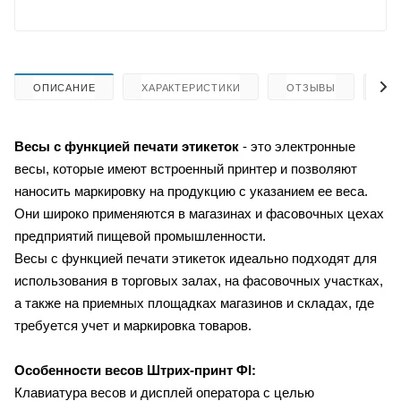
ОПИСАНИЕ
ХАРАКТЕРИСТИКИ
ОТЗЫВЫ
КА
Весы с функцией печати этикеток
- это электронные
весы, которые имеют встроенный принтер и позволяют
наносить маркировку на продукцию с указанием ее веса.
Они широко применяются в магазинах и фасовочных цехах
предприятий пищевой промышленности.
Весы с функцией печати этикеток идеально подходят для
использования в торговых залах, на фасовочных участках,
а также на приемных площадках магазинов и складах, где
требуется учет и маркировка товаров.
Особенности весов Штрих-принт
ФI:
Клавиатура весов и дисплей оператора с целью