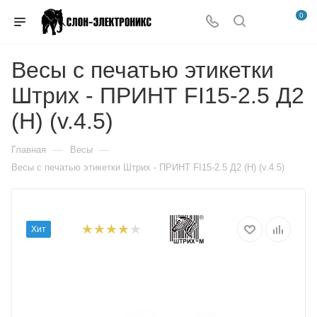
0
Весы с печатью этикетки
Штрих - ПРИНТ FI15-2.5 Д2
(H) (v.4.5)
—
—
Главная
Весы
Весы с печатью этикетки Штрих - ПРИНТ FI15-2.5 Д2 (H) (v.4.5)
Хит