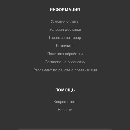
ИНФОРМАЦИЯ
Условия оплаты
Условия доставки
Гарантия на товар
Реквизиты
Политика обработки
Согласие на обработку
Регламент по работе с претензиями
ПОМОЩЬ
Вопрос-ответ
Новости