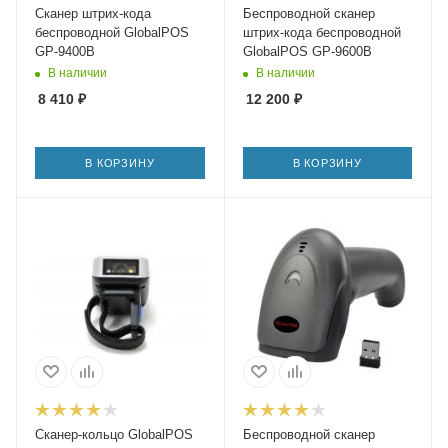
Сканер штрих-кода
Беспроводной сканер
беспроводной GlobalPOS
штрих-кода беспроводной
GP-9400B
GlobalPOS GP-9600B
В наличии
В наличии
8 410
₽
12 200
₽
В КОРЗИНУ
В КОРЗИНУ
Сканер-кольцо GlobalPOS
Беспроводной сканер