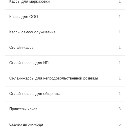
Кассы для маркировки
1
Кассы для ООО
1
Кассы самообслуживания
1
Онлайн-кассы
1
Онлайн-кассы для ИП
1
Онлайн-кассы для непродовольственной розницы
1
Онлайн-кассы для общепита
1
Принтеры чеков
3
Сканер штрих-кода
6