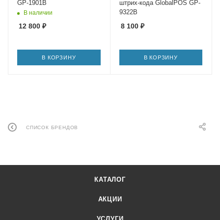
GP-1901B
штрих-кода GlobalPOS GP-
9322B
В наличии
12 800
₽
8 100
₽
В КОРЗИНУ
В КОРЗИНУ
СПИСОК БРЕНДОВ
КАТАЛОГ
АКЦИИ
УСЛУГИ