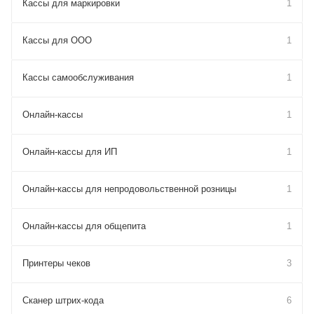
Кассы для маркировки
1
Кассы для ООО
1
Кассы самообслуживания
1
Онлайн-кассы
1
Онлайн-кассы для ИП
1
Онлайн-кассы для непродовольственной розницы
1
Онлайн-кассы для общепита
1
Принтеры чеков
3
Сканер штрих-кода
6