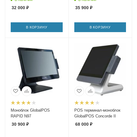
32 000
₽
35 900
₽
В КОРЗИНУ
В КОРЗИНУ
Моноблок GlobalPOS
POS терминал-моноблок
RAPID N97
GlobalPOS Concorde II
30 900
₽
68 000
₽