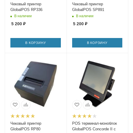
Чековый принтер
Чековый принтер
GlobalPOS RP336
GlobalPOS SP891
В наличии
В наличии
5 200
₽
5 200
₽
В КОРЗИНУ
В КОРЗИНУ
Чековый принтер
POS терминал-моноблок
GlobalPOS RP80
GlobalPOS Concorde II c