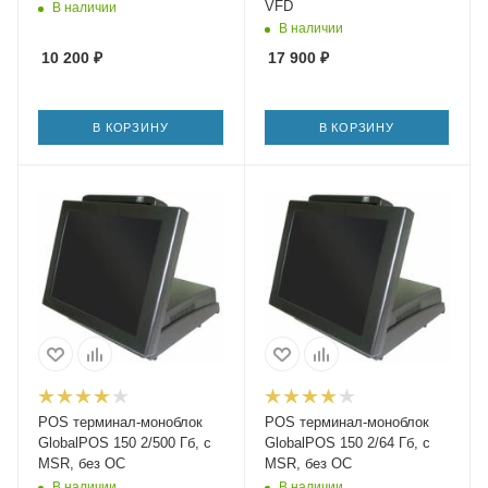
VFD
В наличии
В наличии
10 200
₽
17 900
₽
В КОРЗИНУ
В КОРЗИНУ
POS терминал-моноблок
POS терминал-моноблок
GlobalPOS 150 2/500 Гб, с
GlobalPOS 150 2/64 Гб, с
MSR, без ОС
MSR, без ОС
В наличии
В наличии