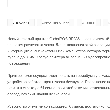
ОПИСАНИЕ
ХАРАКТЕРИСТИКИ
ОТЗЫВЫ
Новый чековый принтер GlobalPOS RP336 – неотъемлемый а
является распечатка чеков. Для выполнения этой операци
информацию с POS-системы или компьютера методом термо
рулона до 80мм. Корпус принтера выполнен из ударопрочно
повреждений.
Принтер чеков осуществляет печать на термобумагу с макси
устройство работает практически бесшумно. Разрешение печ
печати в строке до 64 символов и отображения вертикальн
свободного считывания их сканером.
Устройство очень легко заряжается бумагой: достаточно п