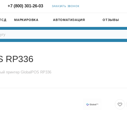
+7 (800) 301-26-03
ЗАКАЗАТЬ ЗВОНОК
ТСД
МАРКИРОВКА
АВТОМАТИЗАЦИЯ
ОТЗЫВЫ
S RP336
ый принтер GlobalPOS RP336