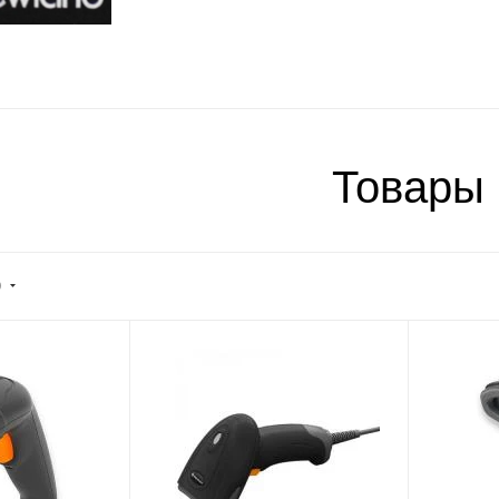
Товары
)