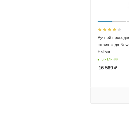
Ручной проводн
штрих-кода New
Halibut
В наличии
16 589
₽