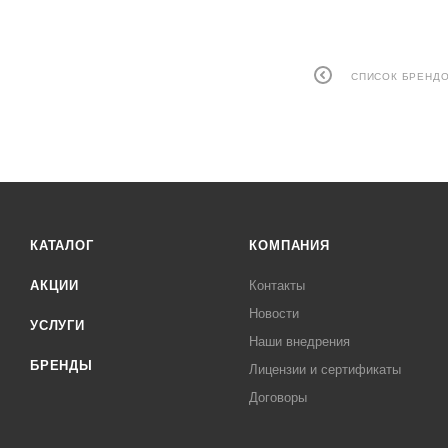
СПИСОК БРЕНД
КАТАЛОГ
КОМПАНИЯ
АКЦИИ
Контакты
Новости
УСЛУГИ
Наши внедрения
БРЕНДЫ
Лицензии и сертификаты
Договоры