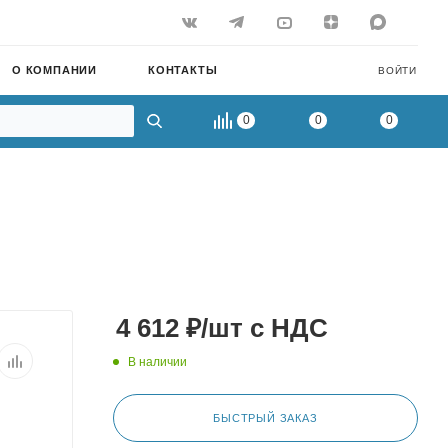
О КОМПАНИИ
КОНТАКТЫ
ВОЙТИ
0
0
0
4 612
₽
/шт
с НДС
В наличии
БЫСТРЫЙ ЗАКАЗ