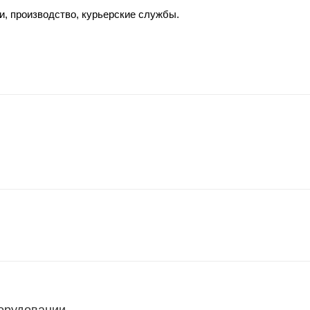
и, производство, курьерские службы.
борудовании