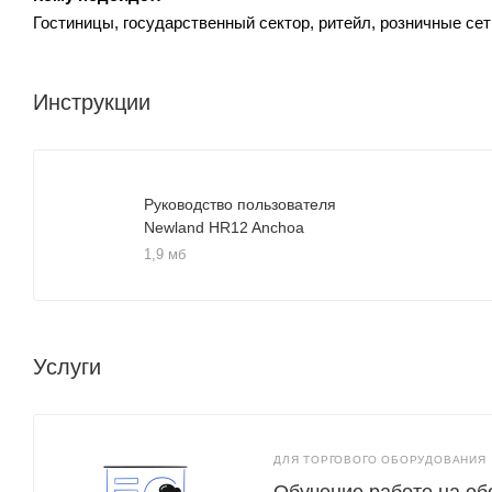
Гостиницы, государственный сектор, ритейл, розничные сет
Инструкции
Руководство пользователя
Newland HR12 Anchoa
1,9 мб
Услуги
ДЛЯ ТОРГОВОГО ОБОРУДОВАНИЯ
Обучение работе на о