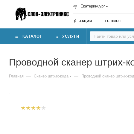
Екатеринбург
АКЦИИ
ТС ПИОТ
КАТАЛОГ
УСЛУГИ
Проводной сканер штрих-к
—
—
Главная
Сканер штрих-кода
Проводной сканер штрих-ко