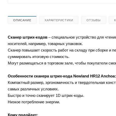
ОПИСАНИЕ
ХАРАКТЕРИСТИКИ
ОТЗЫВЫ
Сканер штрих-кодов
– специальное устройство для чтени
носителей, например, товарных упаковок.
Сканер повышает скорость работ на складу при сборке и 
суммировать итоговую стоимость.
Могут размещаться в торговом зале, чтобы покупатели смог
Особенности сканера штрих-кода Newland HR12 Anchoa:
Компактный размер, эргономичность и твердотельная конс
самых различных условиях.
Быстро и точно сканирует 1D штрих-коды.
Низкое потребление энергии.
Кому подойдет: