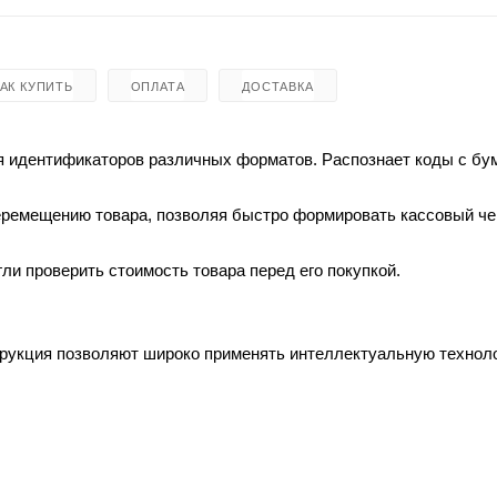
КАК КУПИТЬ
ОПЛАТА
ДОСТАВКА
я идентификаторов различных форматов. Распознает коды с б
перемещению товара, позволяя быстро формировать кассовый че
ли проверить стоимость товара перед его покупкой.
трукция позволяют широко применять интеллектуальную технол