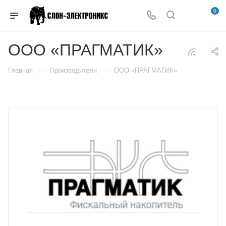
0
ООО «ПРАГМАТИК»
—
—
Главная
Производители
ООО «ПРАГМАТИК»