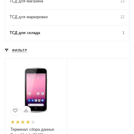
ТСД для магазина
13
ТСД для маркировки
12
ТСД для склада
1
ФИЛЬТР
Терминал сбора данных