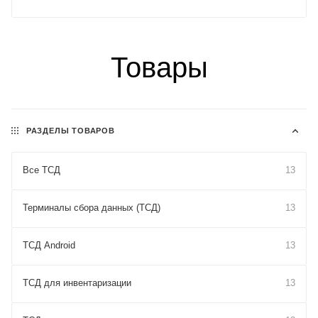
Товары
РАЗДЕЛЫ ТОВАРОВ
Все ТСД
13
Терминалы сбора данных (ТСД)
13
ТСД Android
13
ТСД для инвентаризации
13