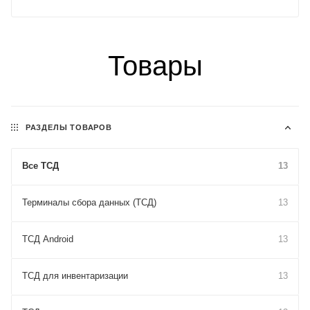
Товары
РАЗДЕЛЫ ТОВАРОВ
Все ТСД
13
Терминалы сбора данных (ТСД)
13
ТСД Android
13
ТСД для инвентаризации
13