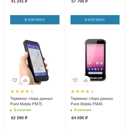
41 241
₽
57 700
₽
В КОРЗИНУ
В КОРЗИНУ
Терминал сбора данных
Терминал сбора данных
Point Mobile PM75
Point Mobile PM45
В наличии
В наличии
62 590
₽
64 090
₽