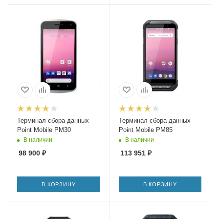
Терминал сбора данных
Терминал сбора данных
Point Mobile PM30
Point Mobile PM85
В наличии
В наличии
98 900
₽
113 951
₽
В КОРЗИНУ
В КОРЗИНУ