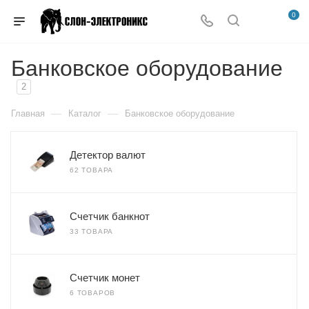
0
Банковское оборудование
2
—
—
Главная
Каталог
Банковское оборудование
Детектор валют
62 ТОВАРА
Счетчик банкнот
33 ТОВАРА
Счетчик монет
6 ТОВАРОВ