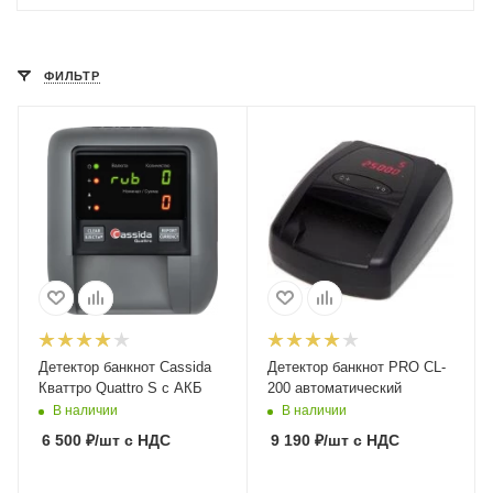
ФИЛЬТР
Детектор банкнот Cassida
Детектор банкнот PRO CL-
Кваттро Quattro S с АКБ
200 автоматический
В наличии
В наличии
6 500
₽
/шт
с НДС
9 190
₽
/шт
с НДС