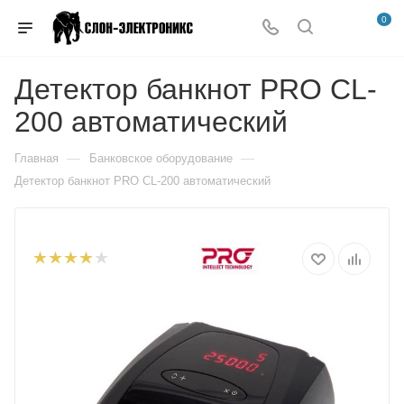
0
Детектор банкнот PRO CL-
200 автоматический
—
—
Главная
Банковское оборудование
Детектор банкнот PRO CL-200 автоматический