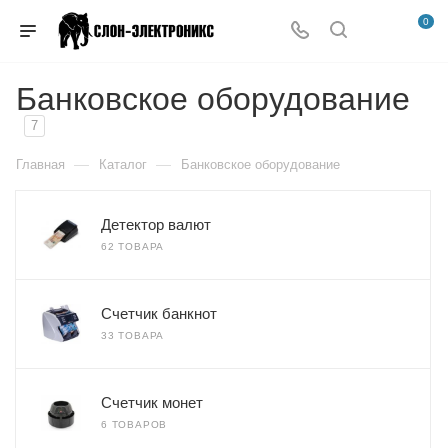
0
Банковское оборудование
7
—
—
Главная
Каталог
Банковское оборудование
Детектор валют
62 ТОВАРА
Счетчик банкнот
33 ТОВАРА
Счетчик монет
6 ТОВАРОВ