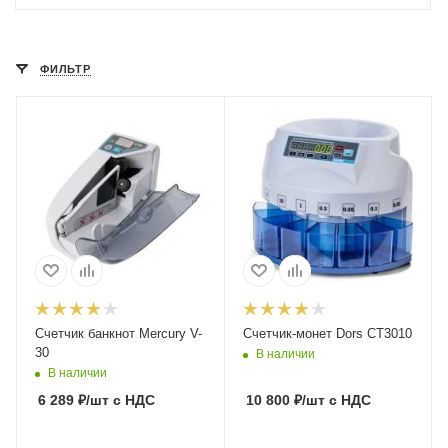
ФИЛЬТР
Счетчик банкнот Mercury V-
Счетчик-монет Dors CT3010
30
В наличии
В наличии
6 289
₽
/шт
с НДС
10 800
₽
/шт
с НДС