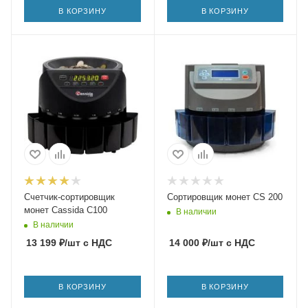
В КОРЗИНУ
В КОРЗИНУ
Счетчик-сортировщик
Сортировщик монет CS 200
монет Cassida C100
В наличии
В наличии
13 199
₽
/шт
с НДС
14 000
₽
/шт
с НДС
В КОРЗИНУ
В КОРЗИНУ