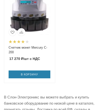
Счетчик монет Mercury C-
200
17 270
₽
/шт
с НДС
В КОРЗИНУ
В Слон-Электроникс вы можете выбрать и купить
банковское оборудование по низкой цене в каталоге,
прочитать отзывы. Доставка по всей РФ, склады в