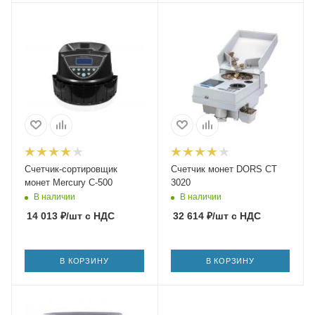
Счетчик-сортировщик
Счетчик монет DORS CT
монет Mercury C-500
3020
В наличии
В наличии
14 013
₽
/шт
с НДС
32 614
₽
/шт
с НДС
В КОРЗИНУ
В КОРЗИНУ