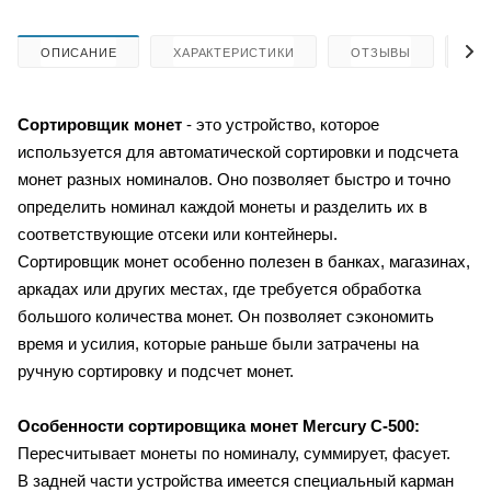
ОПИСАНИЕ
ХАРАКТЕРИСТИКИ
ОТЗЫВЫ
КА
Сортировщик монет
- это устройство, которое
используется для автоматической сортировки и подсчета
монет разных номиналов. Оно позволяет быстро и точно
определить номинал каждой монеты и разделить их в
соответствующие отсеки или контейнеры.
Сортировщик монет особенно полезен в банках, магазинах,
аркадах или других местах, где требуется обработка
большого количества монет. Он позволяет сэкономить
время и усилия, которые раньше были затрачены на
ручную сортировку и подсчет монет.
Особенности сортировщика монет
Mercury C-500:
Пересчитывает монеты по номиналу, суммирует, фасует.
В задней части устройства имеется специальный карман