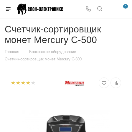
0
Счетчик-сортировщик
монет Mercury C-500
—
—
Главная
Банковское оборудование
Счетчик-сортировщик монет Mercury C-500