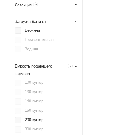
Детекция
?
Загрузка банкнот
Верхняя
Горизонтальная
Задняя
Емкость подающего
?
кармана
100 купюр
130 купюр
140 купюр
150 купюр
200 купюр
300 купюр