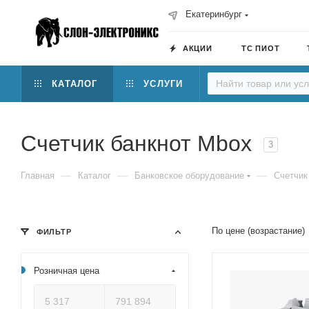
Екатеринбург
АКЦИИ
ТС ПИОТ
КАТАЛОГ
УСЛУГИ
Счетчик банкнот Mbox
3
—
—
—
Главная
Каталог
Банковское оборудование
Счетчик
По цене (возрастание)
ФИЛЬТР
Розничная цена