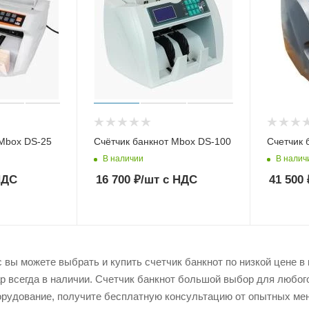
 Mbox DS-25
Счётчик банкнот Mbox DS-100
Счетчик 
В наличии
В налич
НДС
16 700
₽
/шт
с НДС
41 500
вы можете выбрать и купить счетчик банкнот по низкой цене в 
ар всегда в наличии. Счетчик банкнот большой выбор для любог
рудование, получите бесплатную консультацию от опытных мен