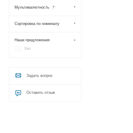
1500
Мультивалютность
?
1900
Сортировка по номиналу
Наши предложения
Хит
Задать вопрос
Оставить отзыв