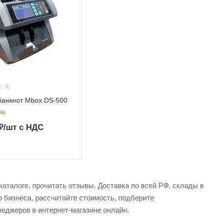
банкнот Mbox DS-500
ии
₽
/шт
с НДС
каталоге, прочитать отзывы. Доставка по всей РФ, склады в
о бизнеса, рассчитайте стоимость, подберите
еджеров в интернет-магазине онлайн.