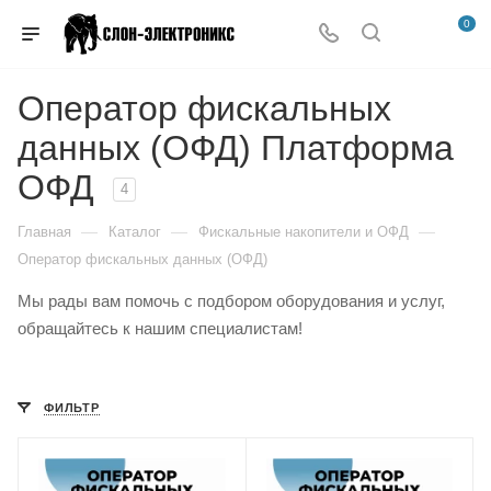
0
Оператор фискальных
данных (ОФД) Платформа
ОФД
4
—
—
—
Главная
Каталог
Фискальные накопители и ОФД
Оператор фискальных данных (ОФД)
Мы рады вам помочь с подбором оборудования и услуг,
обращайтесь к нашим специалистам!
ФИЛЬТР