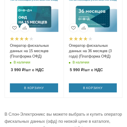
Оператор фискальных
Оператор фискальных
данных на 15 месяцев
данных на 36 месяцев (3
(Платформа ОФД)
года) (Платформа ОФД)
В наличии
В наличии
3 990
₽
/шт
с НДС
5 990
₽
/шт
с НДС
В КОРЗИНУ
В КОРЗИНУ
В Слон-Электроникс вы можете выбрать и купить оператор
фискальных данных (офд) по низкой цене в каталоге,