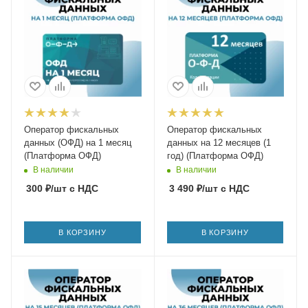
Оператор фискальных
Оператор фискальных
данных (ОФД) на 1 месяц
данных на 12 месяцев (1
(Платформа ОФД)
год) (Платформа ОФД)
В наличии
В наличии
300
₽
/шт
с НДС
3 490
₽
/шт
с НДС
В КОРЗИНУ
В КОРЗИНУ