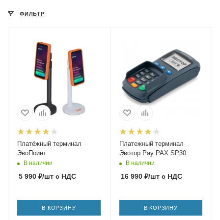
ФИЛЬТР
Платёжный терминал
Платежный терминал
ЭвоПоинт
Эвотор Pay PAX SP30
В наличии
В наличии
5 990
₽
/шт
с НДС
16 990
₽
/шт
с НДС
В КОРЗИНУ
В КОРЗИНУ