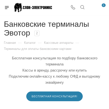
0
Банковские терминалы
Эвотор
2
—
—
—
Главная
Каталог
Кассовые аппараты
Терминалы для оплаты банковскими картами
Бесплатная консультация по подбору банковского
терминала
Кассы в аренду, рассрочку или купить
Подключим онлайн-кассу к любому ОФД и выгодному
эквайрингу
БЕСПЛАТНАЯ КОНСУЛЬТАЦИЯ!