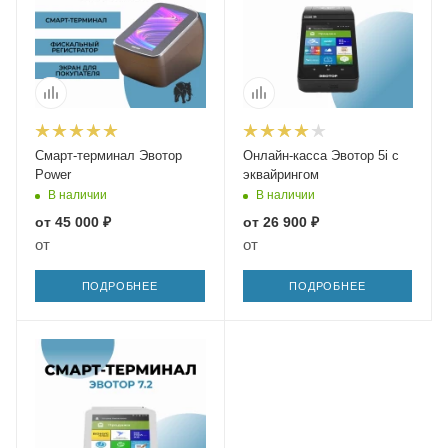
Смарт-терминал Эвотор
Онлайн-касса Эвотор 5i с
Power
эквайрингом
В наличии
В наличии
от
45 000 ₽
от
26 900 ₽
от
от
ПОДРОБНЕЕ
ПОДРОБНЕЕ