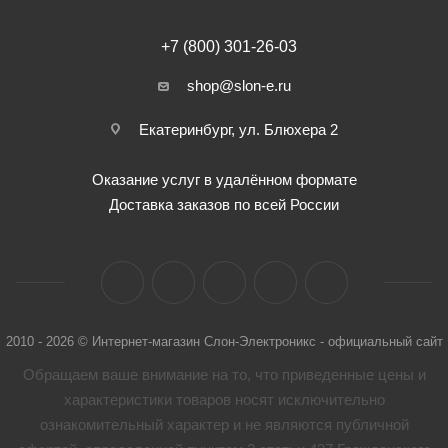
+7 (800) 301-26-03
shop@slon-e.ru
Екатеринбург, ул. Блюхера 2
Оказание услуг в удалённом формате
Доставка заказов по всей России
2010 - 2026 © Интернет-магазин Слон-Электроникс - официальный сайт
Обращаем ваше внимание на то, что приведенные цены и
характеристики товaров носят исключительно
ознакомительный характер и не являются публичной