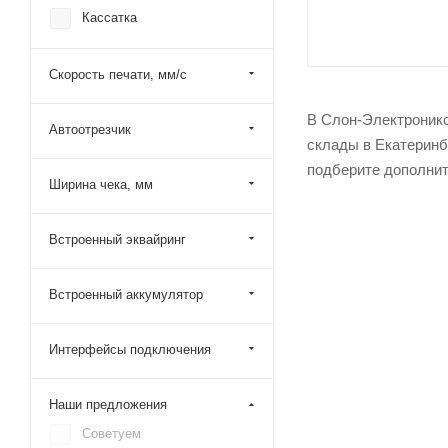
Кассатка
Скорость печати, мм/с
В Слон-Электроникс
Автоотрезчик
склады в Екатеринб
подберите дополнит
Ширина чека, мм
Встроенный эквайринг
Встроенный аккумулятор
Интерфейсы подключения
Наши предложения
Советуем