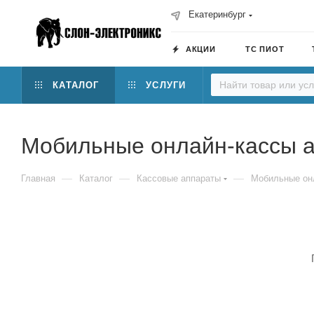
Екатеринбург
АКЦИИ
ТС ПИОТ
КАТАЛОГ
УСЛУГИ
Мобильные онлайн-кассы 
—
—
—
Главная
Каталог
Кассовые аппараты
Мобильные он