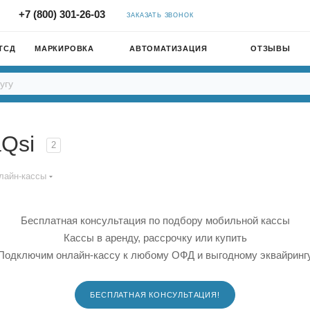
+7 (800) 301-26-03
ЗАКАЗАТЬ ЗВОНОК
ТСД
МАРКИРОВКА
АВТОМАТИЗАЦИЯ
ОТЗЫВЫ
aQsi
2
лайн-кассы
Бесплатная консультация по подбору мобильной кассы
Кассы в аренду, рассрочку или купить
Подключим онлайн-кассу к любому ОФД и выгодному эквайринг
БЕСПЛАТНАЯ КОНСУЛЬТАЦИЯ!