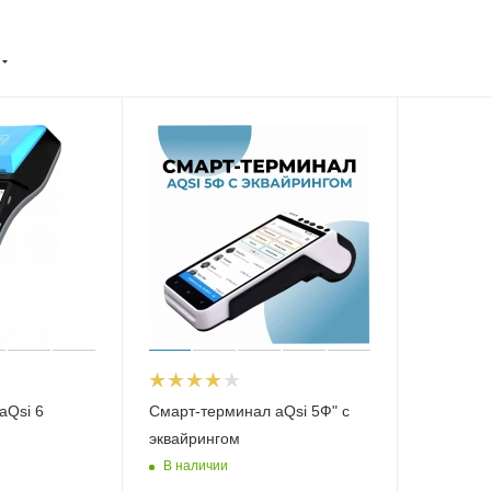
aQsi 6
Смарт-терминал aQsi 5Ф" с
эквайрингом
В наличии