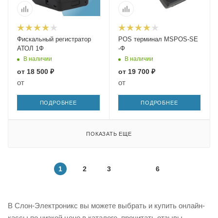
Фискальный регистратор
POS терминал MSPOS-SE
АТОЛ 1Ф
-Ф
В наличии
В наличии
от
18 500 ₽
от
19 700 ₽
от
от
ПОДРОБНЕЕ
ПОДРОБНЕЕ
ПОКАЗАТЬ ЕЩЕ
1
2
3
6
В Слон-Электроникс вы можете выбрать и купить онлайн-
кассы по низкой цене в каталоге, прочитать отзывы.