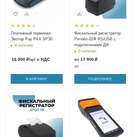
Платежный терминал
Фискальный регистратор
Эвотор Pay PAX SP30
Ритейл-02Ф RS/USB с
подключением ДЯ
В наличии
В наличии
16 990
₽
/шт
с НДС
от
17 900 ₽
от
В КОРЗИНУ
ПОДРОБНЕЕ