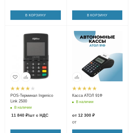
В КОРЗИНУ
В КОРЗИНУ
POS-Терминал Ingenico
Касса АТОЛ 91Ф
Link 2500
В наличии
В наличии
11 840
₽
/шт
с НДС
от
12 300 ₽
от