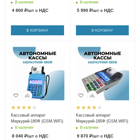
В наличии
В наличии
4 800
₽
/шт
с НДС
5 990
₽
/шт
с НДС
В КОРЗИНУ
В КОРЗИНУ
Кассовый аппарат
Кассовый аппарат
Меркурий-180Ф (GSM,WIFi)
Меркурий-185Ф (GSM,WIFi)
В наличии
В наличии
8 040
₽
/шт
с НДС
9 870
₽
/шт
с НДС