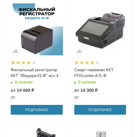
Фискальный регистратор
Смарт-терминал ККТ
ККТ "Мещера-01-Ф" исп.4
POScenter-A7L-Ф
В наличии
В наличии
от
14 000 ₽
от
14 300 ₽
от
от
ПОДРОБНЕЕ
ПОДРОБНЕЕ