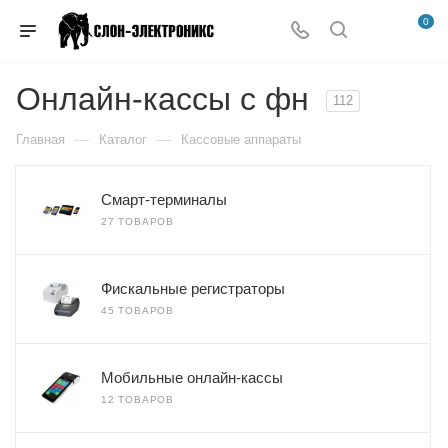
0
Онлайн-кассы с фн
112
—
—
Главная
Каталог
Кассовые аппараты
Смарт-терминалы
27 ТОВАРОВ
Фискальные регистраторы
45 ТОВАРОВ
Мобильные онлайн-кассы
12 ТОВАРОВ