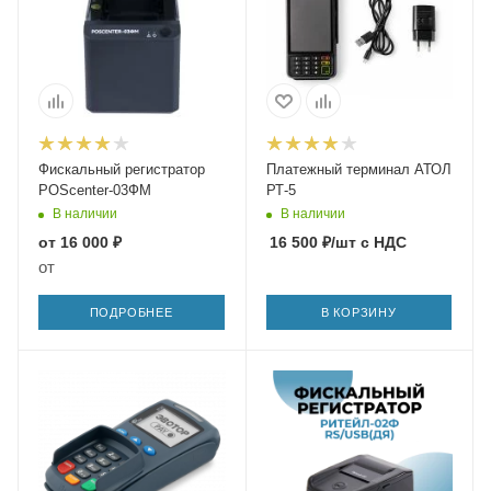
Фискальный регистратор
Платежный терминал АТОЛ
POScenter-03ФМ
РТ-5
В наличии
В наличии
от
16 000 ₽
16 500
₽
/шт
с НДС
от
ПОДРОБНЕЕ
В КОРЗИНУ