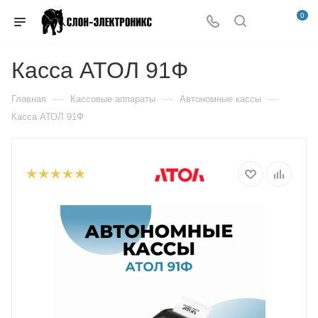
0
Касса АТОЛ 91Ф
—
—
—
Главная
Кассовые аппараты
Автономные кассы
Касса АТОЛ 91Ф