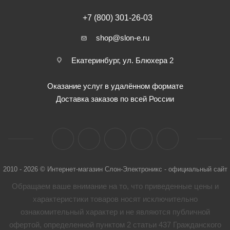
+7 (800) 301-26-03
shop@slon-e.ru
Екатеринбург, ул. Блюхера 2
Оказание услуг в удалённом формате
Доставка заказов по всей России
2010 - 2026 © Интернет-магазин Слон-Электроникс - официальный сайт
Обращаем ваше внимание на то, что приведенные цены и
характеристики товaров носят исключительно
ознакомительный характер и не являются публичной
офертой, определенной пунктом 2 статьи 437 Гражданского