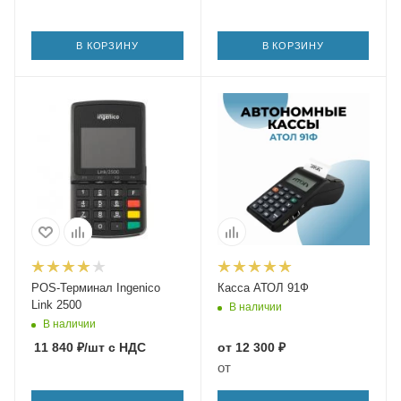
В КОРЗИНУ
В КОРЗИНУ
POS-Терминал Ingenico
Касса АТОЛ 91Ф
Link 2500
В наличии
В наличии
11 840
₽
/шт
с НДС
от
12 300 ₽
от