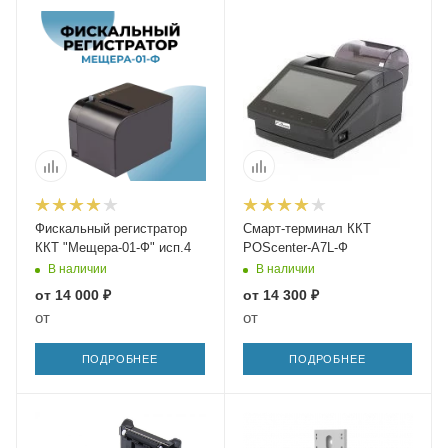
Фискальный регистратор
Смарт-терминал ККТ
ККТ "Мещера-01-Ф" исп.4
POScenter-A7L-Ф
В наличии
В наличии
от
14 000 ₽
от
14 300 ₽
от
от
ПОДРОБНЕЕ
ПОДРОБНЕЕ