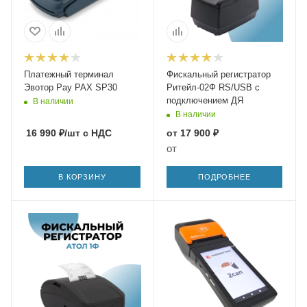
Платежный терминал
Фискальный регистратор
Эвотор Pay PAX SP30
Ритейл-02Ф RS/USB с
подключением ДЯ
В наличии
В наличии
16 990
₽
/шт
с НДС
от
17 900 ₽
от
В КОРЗИНУ
ПОДРОБНЕЕ