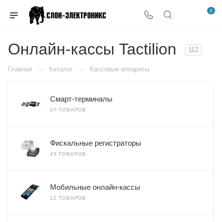
0
Онлайн-кассы Tactilion
112
—
—
Главная
Каталог
Кассовые аппараты
Смарт-терминалы
27 ТОВАРОВ
Фискальные регистраторы
45 ТОВАРОВ
Мобильные онлайн-кассы
12 ТОВАРОВ