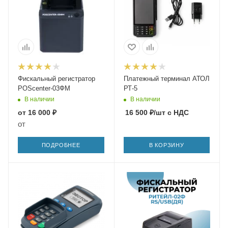
Фискальный регистратор
Платежный терминал АТОЛ
POScenter-03ФМ
РТ-5
В наличии
В наличии
от
16 000 ₽
16 500
₽
/шт
с НДС
от
ПОДРОБНЕЕ
В КОРЗИНУ