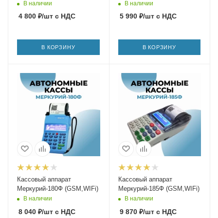
В наличии
В наличии
4 800
₽
/шт
с НДС
5 990
₽
/шт
с НДС
В КОРЗИНУ
В КОРЗИНУ
Кассовый аппарат
Кассовый аппарат
Меркурий-180Ф (GSM,WIFi)
Меркурий-185Ф (GSM,WIFi)
В наличии
В наличии
8 040
₽
/шт
с НДС
9 870
₽
/шт
с НДС