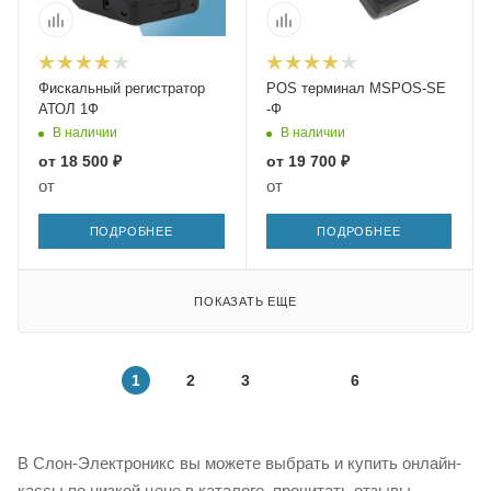
Фискальный регистратор
POS терминал MSPOS-SE
АТОЛ 1Ф
-Ф
В наличии
В наличии
от
18 500 ₽
от
19 700 ₽
от
от
ПОДРОБНЕЕ
ПОДРОБНЕЕ
ПОКАЗАТЬ ЕЩЕ
1
2
3
6
В Слон-Электроникс вы можете выбрать и купить онлайн-
кассы по низкой цене в каталоге, прочитать отзывы.