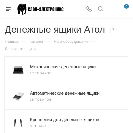
0
Денежные ящики Атол
7
—
—
—
Главная
Каталог
POS-оборудование
Денежные ящики
Механические денежные ящики
17 ТОВАРОВ
Автоматические денежные ящики
38 ТОВАРОВ
Крепления для денежных ящиков
3 ТОВАРА