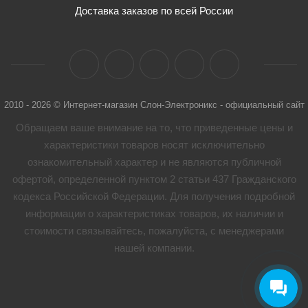
Доставка заказов по всей России
2010 - 2026 © Интернет-магазин Слон-Электроникс - официальный сайт
Обращаем ваше внимание на то, что приведенные цены и
характеристики товaров носят исключительно
ознакомительный характер и не являются публичной
офертой, определенной пунктом 2 статьи 437 Гражданского
кодекса Российской Федерации. Для получения подробной
информации о характеристиках товaров, их наличии и
стоимости связывайтесь, пожалуйста, с менеджерами
нашей компании.