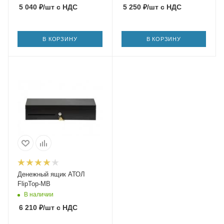
5 040
₽
/шт
с НДС
5 250
₽
/шт
с НДС
В КОРЗИНУ
В КОРЗИНУ
Денежный ящик АТОЛ
FlipTop-MB
В наличии
6 210
₽
/шт
с НДС