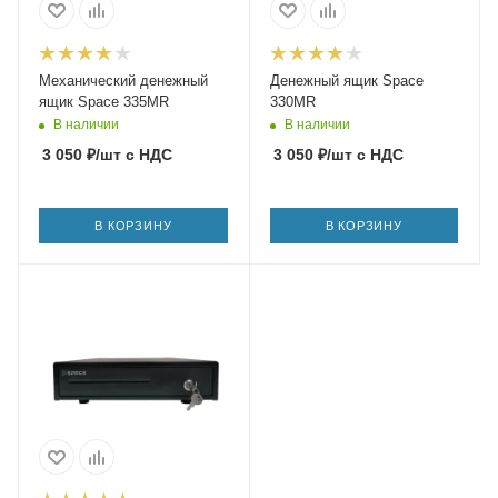
Механический денежный
Денежный ящик Space
ящик Space 335MR
330MR
В наличии
В наличии
3 050
₽
/шт
с НДС
3 050
₽
/шт
с НДС
В КОРЗИНУ
В КОРЗИНУ