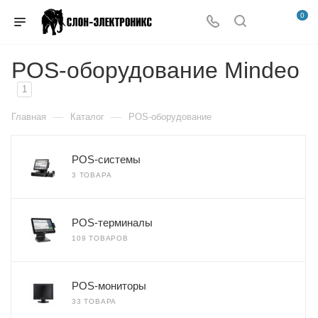
0
POS-оборудование Mindeo
1
—
—
Главная
Каталог
POS-оборудование
POS-системы
3 ТОВАРА
POS-терминалы
109 ТОВАРОВ
POS-мониторы
33 ТОВАРА