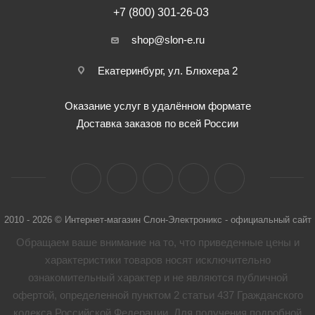
+7 (800) 301-26-03
shop@slon-e.ru
Екатеринбург, ул. Блюхера 2
Оказание услуг в удалённом формате
Доставка заказов по всей России
2010 - 2026 © Интернет-магазин Слон-Электроникс - официальный сайт
Обращаем ваше внимание на то, что приведенные цены и
характеристики товaров носят исключительно
ознакомительный характер и не являются публичной
офертой, определенной пунктом 2 статьи 437 Гражданского
кодекса Российской Федерации. Для получения подробной