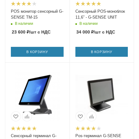
POS монитор сенсорный G-
Сенсорный POS-моноблок
SENSE TM-15
11,6” - G-SENSE UNIT
В наличии
В наличии
23 600
₽
/шт
с НДС
34 000
₽
/шт
с НДС
В КОРЗИНУ
В КОРЗИНУ
Сенсорный терминал G-
Pos-терминал G-SENSE