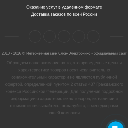
Оказание услуг в удалённом формате
Доставка заказов по всей России
2010 - 2026 © Интернет-магазин Слон-Электроникс - официальный сайт
Обращаем ваше внимание на то, что приведенные цены и
характеристики товaров носят исключительно
ознакомительный характер и не являются публичной
офертой, определенной пунктом 2 статьи 437 Гражданского
кодекса Российской Федерации. Для получения подробной
информации о характеристиках товaров, их наличии и
стоимости связывайтесь, пожалуйста, с менеджерами
нашей компании.