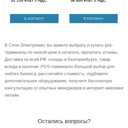
52 250
₽
/шт
с НДС
56 800
₽
/шт
с НДС
В КОРЗИНУ
В КОРЗИНУ
В Слон-Электроникс вы можете выбрать и купить pos-
терминалы по низкой цене в каталоге, прочитать отзывы.
Доставка по всей РФ, склады в Екатеринбурге, товар
всегда в наличии. POS-терминалы большой выбор для
любого бизнеса, рассчитайте стоимость, подберите
дополнительное оборудование, получите бесплатную
консультацию от опытных менеджеров в интернет-магазине
онлайн.
Остались вопросы?