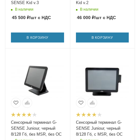
SENSE Kid v.3
Kid v.2
В наличии
В наличии
45 500
₽
/шт
с НДС
46 000
₽
/шт
с НДС
В КОРЗИНУ
В КОРЗИНУ
Сенсорный терминал G-
Сенсорный терминал G-
SENSE Juniour, черный
SENSE Juniour, черный
8/128 Гб, без MSR, без ОС
8/128 Гб, с MSR, без ОС