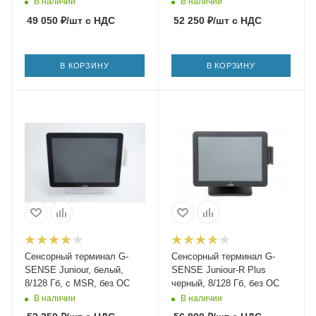
В наличии
В наличии
49 050
₽
/шт
с НДС
52 250
₽
/шт
с НДС
В КОРЗИНУ
В КОРЗИНУ
Сенсорный терминал G-
Сенсорный терминал G-
SENSE Juniour, белый,
SENSE Juniour-R Plus
8/128 Гб, с MSR, без ОС
черный, 8/128 Гб, без ОС
В наличии
В наличии