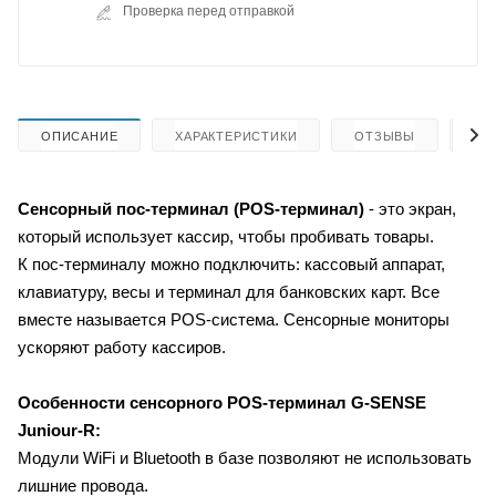
Проверка перед отправкой
ОПИСАНИЕ
ХАРАКТЕРИСТИКИ
ОТЗЫВЫ
КА
Сенсорный пос-терминал (
POS-терминал)
- это
экран,
который использует кассир, чтобы пробивать товары
.
К пос-терминалу можно подключить: кассовый аппарат,
клавиатуру, весы и терминал для банковских карт. Все
вместе называется POS-система. Сенсорные мониторы
ускоряют работу кассиров.
Особенности сенсорного POS-терминал G-SENSE
Juniour-R:
Модули WiFi и Bluetooth в базе позволяют не использовать
лишние провода.