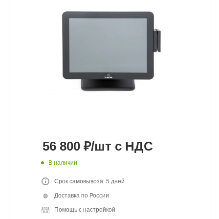
56 800
₽
/шт
с НДС
В наличии
Срок самовывоза: 5 дней
Доставка по России
Помощь с настройкой