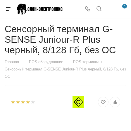
0
Сенсорный терминал G-
SENSE Juniour-R Plus
черный, 8/128 Гб, без ОС
—
—
—
Главная
POS-оборудование
POS-терминалы
Сенсорный терминал G-SENSE Juniour-R Plus черный, 8/128 Гб, без
ОС