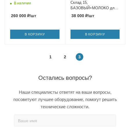
Склад 15,
В наличии
БАЗОВЫЙ+МОЛОКО для
конфигурации на базе
260 000
₽
/шт
38 000
₽
/шт
«1С:Предприятия 8»
В КОРЗИНУ
В КОРЗИНУ
1
2
3
Остались вопросы?
Наши специалисты ответят на ваши вопросы,
посоветуют лучшее оборудование, помогут решить
технические сложности.