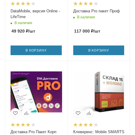
DataMobile, версия Online -
Доставка Pro пакет Проф
LifeTime
В наличии
В наличии
49 920
₽
/шт
117 000
₽
/шт
В КОРЗИНУ
В КОРЗИНУ
Доставка Pro Пакет Корп
Клеверенс: Mobile SMARTS