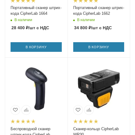
Портативный сканер штрих-
Портативный сканер штрих-
кода CipherLab 1664
кода CipherLab 1662
В наличии
В наличии
28 400
₽
/шт
с НДС
34 800
₽
/шт
с НДС
В КОРЗИНУ
В КОРЗИНУ
Беспроводной сканер
Сканер-кольцо CipherLab
штрих-кода CipherLab
WR30