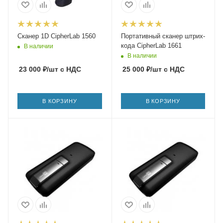
Сканер 1D CipherLab 1560
Портативный сканер штрих-
кода CipherLab 1661
В наличии
В наличии
23 000
₽
/шт
с НДС
25 000
₽
/шт
с НДС
В КОРЗИНУ
В КОРЗИНУ