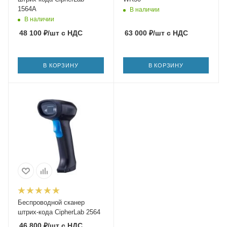
1564A
В наличии
В наличии
48 100
₽
/шт
с НДС
63 000
₽
/шт
с НДС
В КОРЗИНУ
В КОРЗИНУ
Беспроводной сканер
штрих-кода CipherLab 2564
46 800
₽
/шт
с НДС